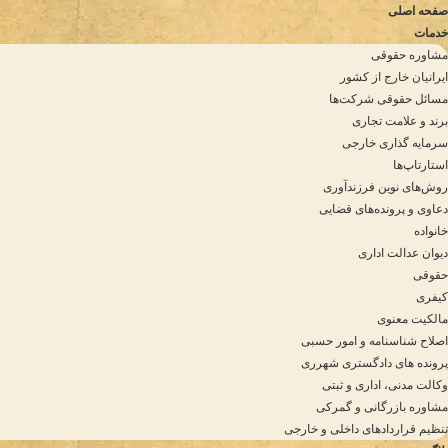
صفحه اصلی
خدمات
مشاوره حقوقی
ایرانیان خارج از کشور
مسائل حقوقی شرکت‌ها
برند و علامت تجاری
سرمایه‌ گذاری خارجی
استارتاپ‌ها
روش‌های نوین فرزندآوری
دعاوی و پرونده‌های قضایی
خانواده
دیوان عدالت اداری
حقوقی
کیفری
مالکیت معنوی
اصلاح شناسنامه و امور حسبی
پرونده های دادگستری شهرری
وکالت مدنی، اداری و ثبتی
مشاوره بازرگانی و گمرکی
تنظیم قراردادهای داخلی و خارجی